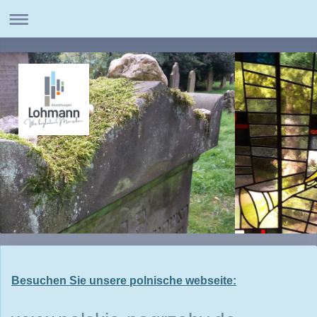
Besuchen Sie unsere polnische webseite: